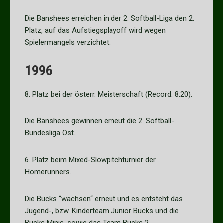
Die Banshees erreichen in der 2. Softball-Liga den 2.
Platz, auf das Aufstiegsplayoff wird wegen
Spielermangels verzichtet.
1996
8. Platz bei der österr. Meisterschaft (Record: 8:20).
Die Banshees gewinnen erneut die 2. Softball-
Bundesliga Ost.
6. Platz beim Mixed-Slowpitchturnier der
Homerunners.
Die Bucks “wachsen“ erneut und es entsteht das
Jugend-, bzw. Kinderteam Junior Bucks und die
Bucks Minis, sowie das Team Bucks 2.