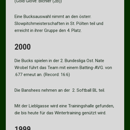
(Gold Glove: Bichler (2B))
Eine Bucksauswahl nimmt an den österr.
Slowpitchmeisterschaften in St. Pölten teil und
erreicht in ihrer Gruppe den 4. Platz.
2000
Die Bucks spielen in der 2. Bundesliga Ost. Nate
Wrobel führt das Team mit einem Batting-AVG. von
.677 erneut an. (Record: 16:6)
Die Banshees nehmen an der 2. Softball BL teil.
Mit der Lieblgasse wird eine Trainingshalle gefunden,
die bis heute für das Wintertraining genützt wird.
1999