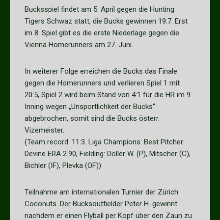
Bucksspiel findet am 5. April gegen die Hunting
Tigers Schwaz statt, die Bucks gewinnen 19:7. Erst
im 8. Spiel gibt es die erste Niederlage gegen die
Vienna Homerunners am 27. Juni.
In weiterer Folge erreichen die Bucks das Finale
gegen die Homerunners und verlieren Spiel 1 mit
20:5, Spiel 2 wird beim Stand von 4:1 für die HR im 9.
Inning wegen „Unsportlichkeit der Bucks“
abgebrochen, somit sind die Bucks österr.
Vizemeister.
(Team record: 11:3. Liga Champions: Best Pitcher:
Devine ERA 2.90, Fielding: Döller W. (P), Mitscher (C),
Bichler (IF), Plevka (OF))
Teilnahme am internationalen Turnier der Zürich
Coconuts. Der Bucksoutfielder Peter H. gewinnt
nachdem er einen Flyball per Kopf über den Zaun zu