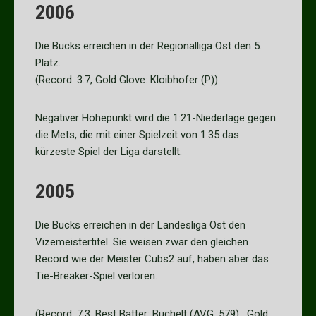
2006
Die Bucks erreichen in der Regionalliga Ost den 5.
Platz.
(Record: 3:7, Gold Glove: Kloibhofer (P))
Negativer Höhepunkt wird die 1:21-Niederlage gegen
die Mets, die mit einer Spielzeit von 1:35 das
kürzeste Spiel der Liga darstellt.
2005
Die Bucks erreichen in der Landesliga Ost den
Vizemeistertitel. Sie weisen zwar den gleichen
Record wie der Meister Cubs2 auf, haben aber das
Tie-Breaker-Spiel verloren.
(Record: 7:3, Best Batter: Buchelt (AVG .579), Gold