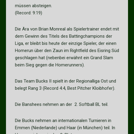
müssen absteigen.
(Record: 9:19)
Die Ära von Brian Monreal als Spielertrainer endet mit
dem Gewinn des Titels des Battingchampions der
Liga, er bleibt bis heute der einzige Spieler, der einen
Homerun über den Zaun im Rightfield des Eisring Süd
geschlagen hat (nebenbei erwähnt ein Grand Slam
beim Sieg gegen die Homerunners).
Das Team Bucks II spielt in der Regionalliga Ost und
belegt Rang 3 (Record 4:4, Best Pitcher Kloibhofer).
Die Banshees nehmen an der 2. Softball BL teil.
Die Bucks nehmen an internationalen Turnieren in
Emmen (Niederlande) und Haar (in München) teil. In