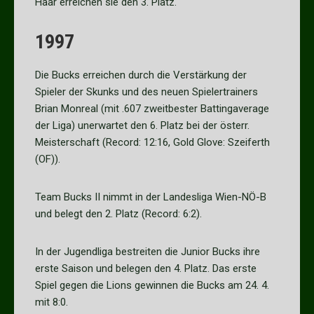
Haar erreichen sie den 3. Platz.
1997
Die Bucks erreichen durch die Verstärkung der
Spieler der Skunks und des neuen Spielertrainers
Brian Monreal (mit .607 zweitbester Battingaverage
der Liga) unerwartet den 6. Platz bei der österr.
Meisterschaft (Record: 12:16, Gold Glove: Szeiferth
(OF)).
Team Bucks II nimmt in der Landesliga Wien-NÖ-B
und belegt den 2. Platz (Record: 6:2).
In der Jugendliga bestreiten die Junior Bucks ihre
erste Saison und belegen den 4. Platz. Das erste
Spiel gegen die Lions gewinnen die Bucks am 24. 4.
mit 8:0.