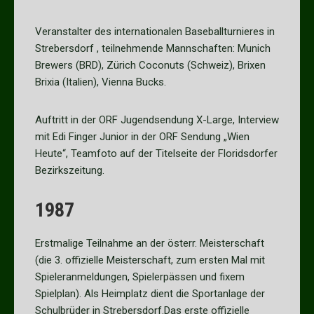
Veranstalter des internationalen Baseballturnieres in
Strebersdorf , teilnehmende Mannschaften: Munich
Brewers (BRD), Zürich Coconuts (Schweiz), Brixen
Brixia (Italien), Vienna Bucks.
Auftritt in der ORF Jugendsendung X-Large, Interview
mit Edi Finger Junior in der ORF Sendung „Wien
Heute“, Teamfoto auf der Titelseite der Floridsdorfer
Bezirkszeitung.
1987
Erstmalige Teilnahme an der österr. Meisterschaft
(die 3. offizielle Meisterschaft, zum ersten Mal mit
Spieleranmeldungen, Spielerpässen und fixem
Spielplan). Als Heimplatz dient die Sportanlage der
Schulbrüder in Strebersdorf.Das erste offizielle