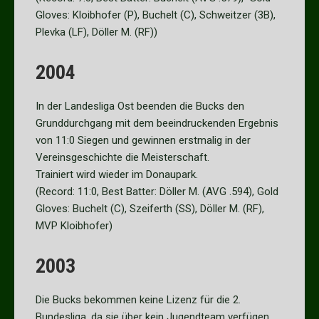
Gloves: Kloibhofer (P), Buchelt (C), Schweitzer (3B),
Plevka (LF), Döller M. (RF))
2004
In der Landesliga Ost beenden die Bucks den
Grunddurchgang mit dem beeindruckenden Ergebnis
von 11:0 Siegen und gewinnen erstmalig in der
Vereinsgeschichte die Meisterschaft.
Trainiert wird wieder im Donaupark.
(Record: 11:0, Best Batter: Döller M. (AVG .594), Gold
Gloves: Buchelt (C), Szeiferth (SS), Döller M. (RF),
MVP Kloibhofer)
2003
Die Bucks bekommen keine Lizenz für die 2.
Bundesliga, da sie über kein Jugendteam verfügen.