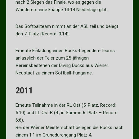
nach 2 Siegen das Finale, wo es gegen die
Wanderers eine knappe 13:14 Niederlage gibt.
Das Softballteam nimmt an der ASL teil und belegt
den 7. Platz (Record: 0:14).
Erneute Einladung eines Bucks-Legenden-Teams
anlässlich der Feier zum 25-jährigen
Vereinsbestehen der Diving Ducks aus Wiener
Neustadt zu einem Softball-Fungame.
2011
Erneute Teilnahme in der RL Ost (5. Platz, Record:
5:10) und LL Ost B (4., in Summe 6. Platz – Record
6:6).
Bei der Wiener Meisterschaft belegen die Bucks nach
einem 1:1 im Grunddurchgang Platz 4.