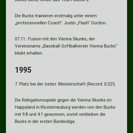
Die Bucks trainieren erstmalig unter einem
„professionellen Coach“: Justin „Flash“ Gordon.
07.11.: Fusion mit den Vienna Skunks, der
Vereinsname „Baseball-Softballverein Vienna Bucks“
bleibt erhalten.
1995
7. Platz bei der österr. Meisterschaft (Record: 0:22!).
Die Relegationsspiele gegen die Vienna Skunks im
Happyland in Klosterneuburg werden von den Bucks
mit 9:8 und 4:1 gewonnen, somit verbleiben die
Bucks in der ersten Bundesliga.