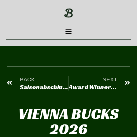
BACK
NEXT
Saisonabschluss Slowpitch Softball
Award Winners 2024: Volker und Nicolas
VIENNA BUCKS
2026