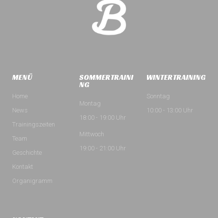
MENÜ
SOMMERTRAINI
WINTERTRAINING
NG
Home
Sonntag
Montag
News
10:00 - 13:00 Uhr
18:00 - 19:00 Uhr
Trainingszeiten
Mittwoch
Team
19:00 - 21:00 Uhr
Geschichte
Kontakt
Organigramm